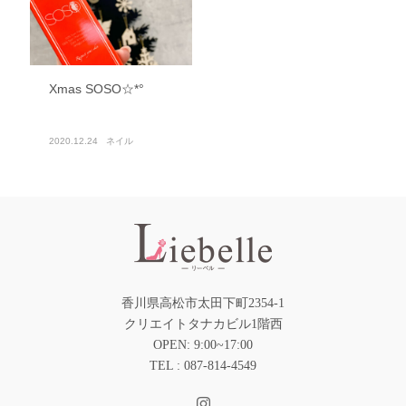
Xmas SOSO☆*°
2020.12.24
ネイル
香川県高松市太田下町2354-1
クリエイトタナカビル1階西
OPEN: 9:00~17:00
TEL : 087-814-4549