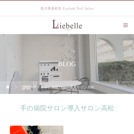
香川県高松市 Eyelash Nail Salon
BLOG
ブログ
手の病院サロン導入サロン高松
手の病院サロン導入サロン高松