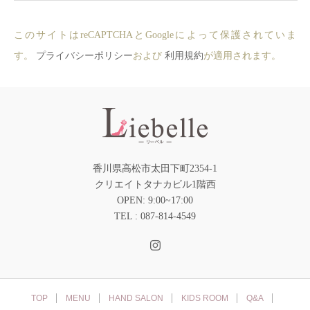
このサイトはreCAPTCHAとGoogleによって保護されていま
す。
プライバシーポリシー
および
利用規約
が適用されます。
香川県高松市太田下町2354-1
クリエイトタナカビル1階西
OPEN: 9:00~17:00
TEL : 087-814-4549
TOP
MENU
HAND SALON
KIDS ROOM
Q&A