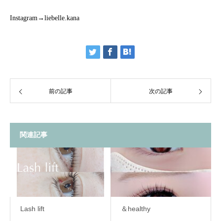
Instagram→liebelle.kana
前の記事
次の記事
関連記事
Lash lift
＆healthy