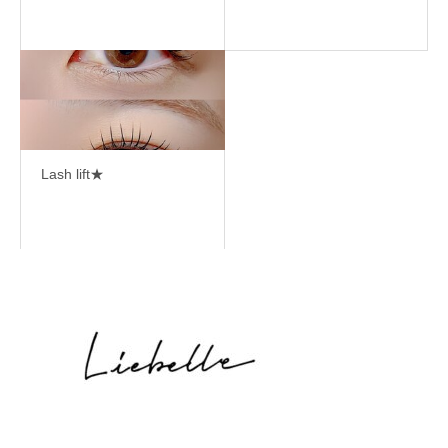
Lash lift★