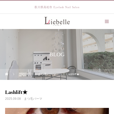
香川県高松市 Eyelash Nail Salon
BLOG
ブログ
まつ毛パーマ
Lashlift★
Lashlift★
2025.09.08
まつ毛パーマ