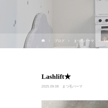
ブログ
まつ毛パーマ
La
Lashlift★
2025.09.08
まつ毛パーマ