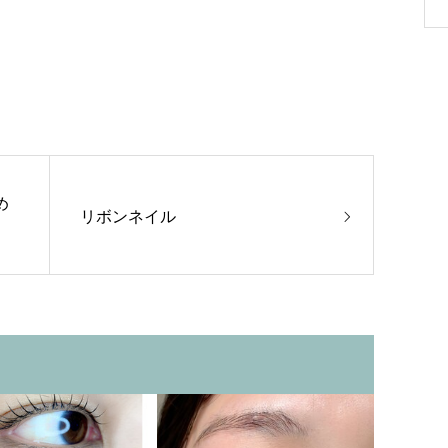
め
リボンネイル