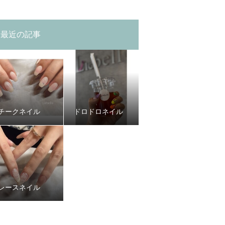
最近の記事
チークネイル
ドロドロネイル
レースネイル