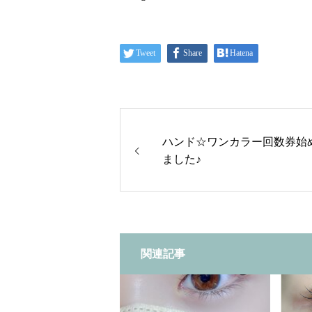
Tweet
Share
Hatena
ハンド☆ワンカラー回数券始
ました♪
関連記事