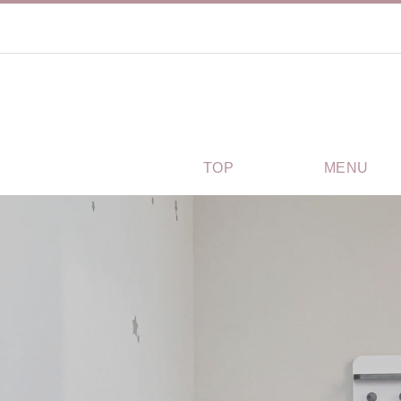
TOP
MENU