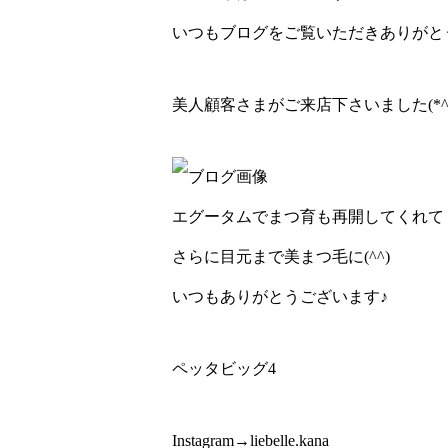
いつもブログをご覧いただきありがとう
美人顧客さまがご来店下さいました(*^^
エグータムでまつ育も再開してくれて
さらに目元まで美まつ毛に(^^)
いつもありがとうございます♪
ペッタビッグ4
Instagram→liebelle.kana