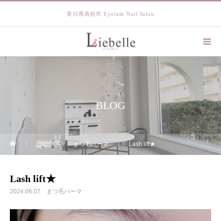
香川県高松市 Eyelash Nail Salon
BLOG
ブログ
まつ毛パーマ
Lash lift★
Lash lift★
2024.06.07
まつ毛パーマ