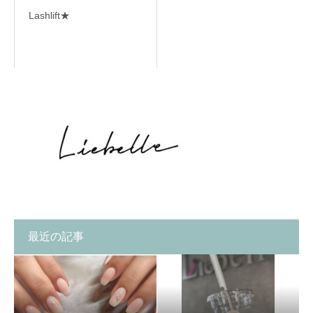
Lashlift★
最近の記事