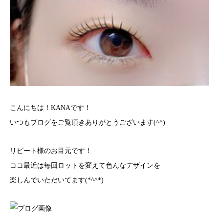
こんにちは！KANAです！
いつもブログをご覧頂きありがとうございます(^^)
リピート様のお目元です！
ココ最近は毎回ロットを変えて色んなデザインを
楽しんでいただいてます(*^^*)