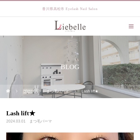
香川県高松市 Eyelash Nail Salon
BLOG
ブログ
まつ毛パーマ
Lash lift★
Lash lift★
2024.03.01
まつ毛パーマ