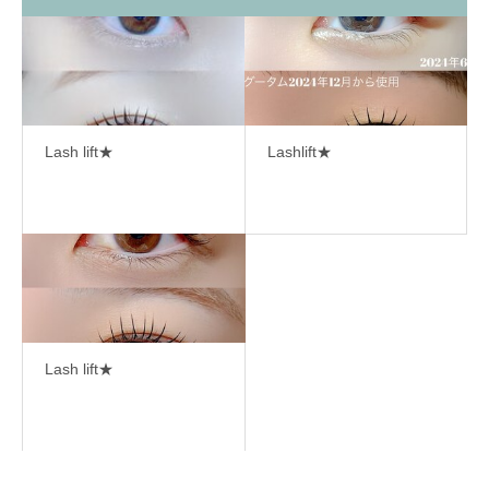
Lash lift★
Lashlift★
Lash lift★