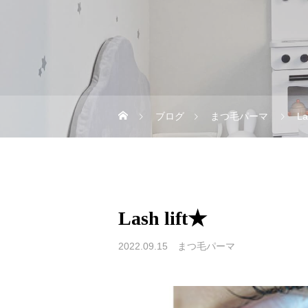
ブログ
まつ毛パーマ
La
Lash lift★
2022.09.15
まつ毛パーマ