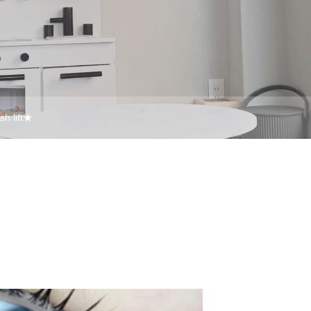
sh lift★