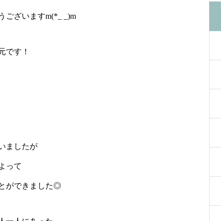
ざいますm(*_ _)m
元です！
いましたが
よって
とができました◎