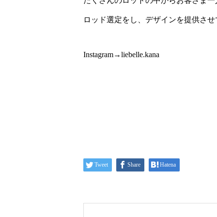
たくさんのロッドの中からお客さま一
ロッド選定をし、デザインを提供させてい
Instagram→liebelle.kana
Tweet
Share
Hatena