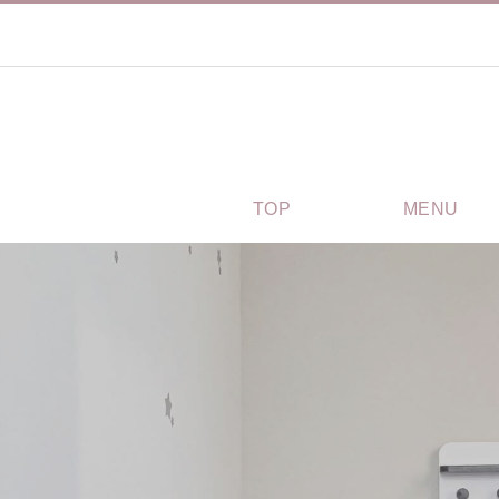
TOP
MENU