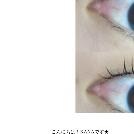
こんにちは！KANAです★