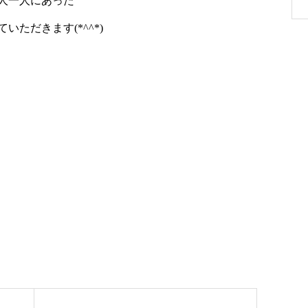
人一人にあった
ただきます(*^^*)