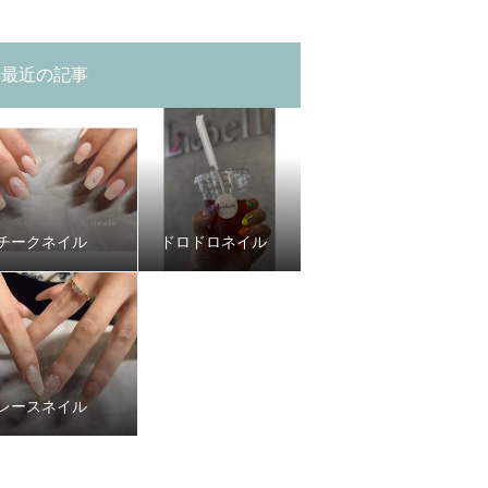
最近の記事
チークネイル
ドロドロネイル
レースネイル