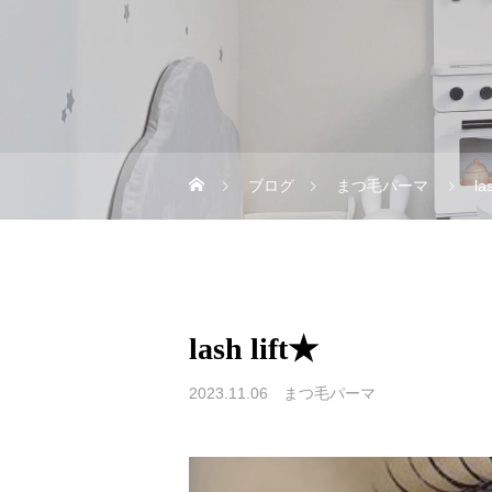
ブログ
まつ毛パーマ
la
lash lift★
2023.11.06
まつ毛パーマ