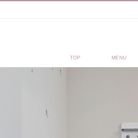
TOP
MENU