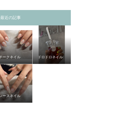
最近の記事
チークネイル
ドロドロネイル
レースネイル