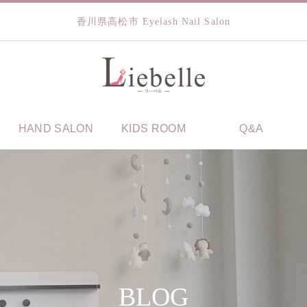
香川県高松市 Eyelash Nail Salon
HAND SALON
KIDS ROOM
Q&A
BLOG