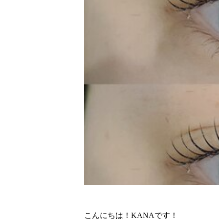
こんにちは！KANAです！