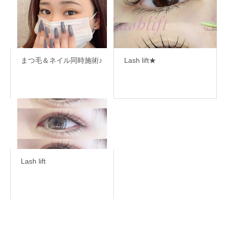
まつ毛＆ネイル同時施術♪
Lash lift★
Lash lift