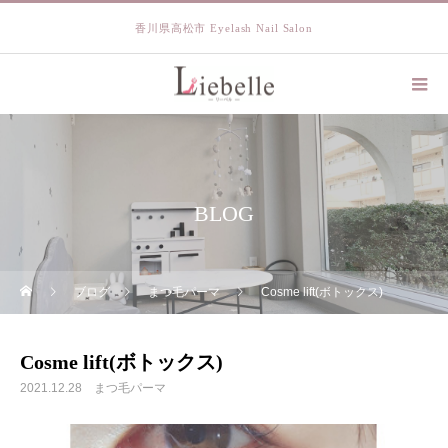
香川県高松市 Eyelash Nail Salon
BLOG
ブログ
まつ毛パーマ
Cosme lift(ボトックス)
Cosme lift(ボトックス)
2021.12.28
まつ毛パーマ