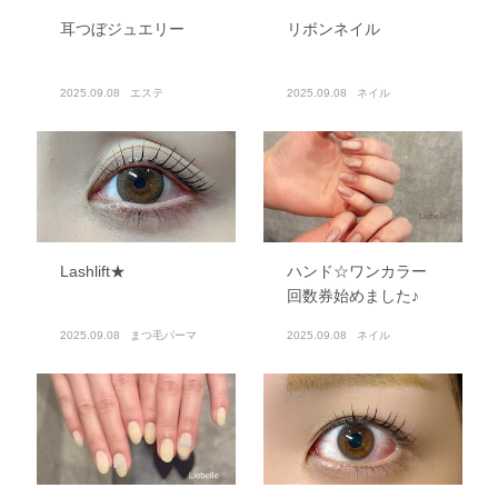
耳つぼジュエリー
リボンネイル
2025.09.08
エステ
2025.09.08
ネイル
Lashlift★
ハンド☆ワンカラー
回数券始めました♪
2025.09.08
まつ毛パーマ
2025.09.08
ネイル