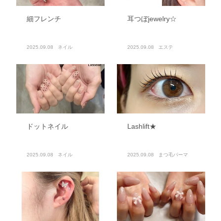
細フレンチ
耳つぼjewelry☆
2025.09.08
ネイル
2025.09.08
エステ
ドットネイル
Lashlift★
2025.09.08
ネイル
2025.09.08
まつ毛パーマ