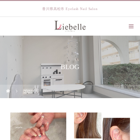
香川県高松市 Eyelash Nail Salon
BLOG
ブログ