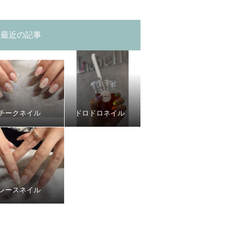
最近の記事
チークネイル
ドロドロネイル
レースネイル