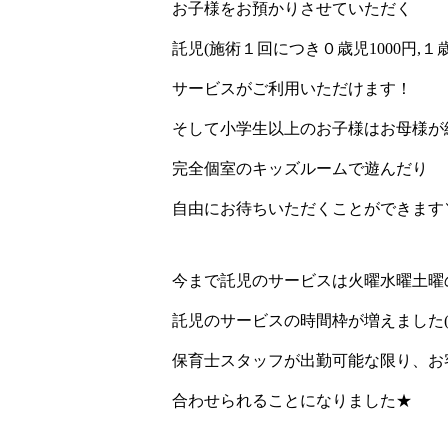
お子様をお預かりさせていただく
託児(施術１回につき０歳児1000円,１歳
サービスがご利用いただけます！
そして小学生以上のお子様はお母様が
完全個室のキッズルームで遊んだり
自由にお待ちいただくことができます＼(
今まで託児のサービスは火曜水曜土曜
託児のサービスの時間枠が増えました(*^
保育士スタッフが出勤可能な限り、お
合わせられることになりました★