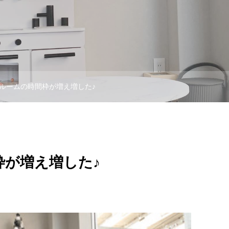
ルームの時間枠が増え増した♪
枠が増え増した♪