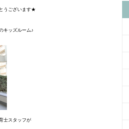
とうございます★
のキッズルーム♪
育士スタッフが