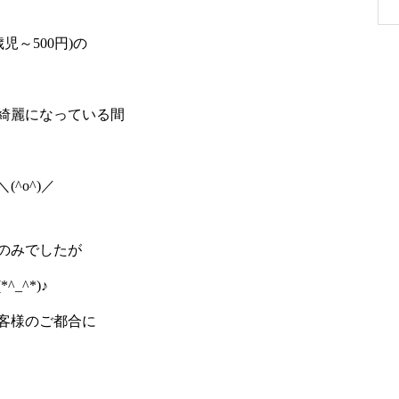
児～500円)の
綺麗になっている間
^o^)／
のみでしたが
_^*)♪
客様のご都合に