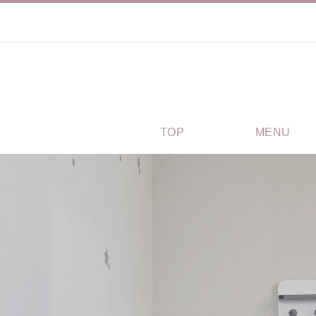
TOP
MENU